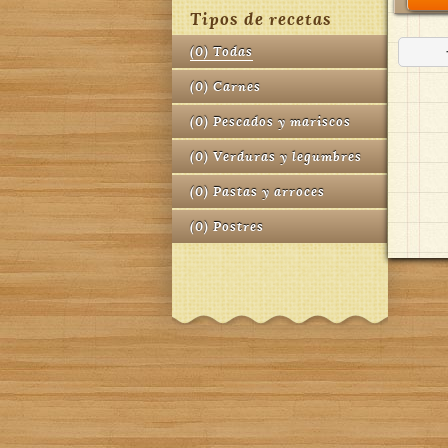
Tipos de recetas
(
0
)
Todas
(
0
)
Carnes
(
0
)
Pescados y mariscos
(
0
)
Verduras y legumbres
(
0
)
Pastas y arroces
(
0
)
Postres