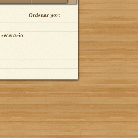
Ordenar por:
 recetario