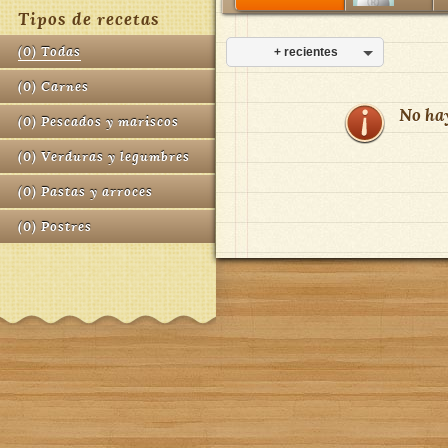
Tipos de recetas
(
0
)
Todas
+ recientes
(
0
)
Carnes
No ha
(
0
)
Pescados y mariscos
(
0
)
Verduras y legumbres
(
0
)
Pastas y arroces
(
0
)
Postres