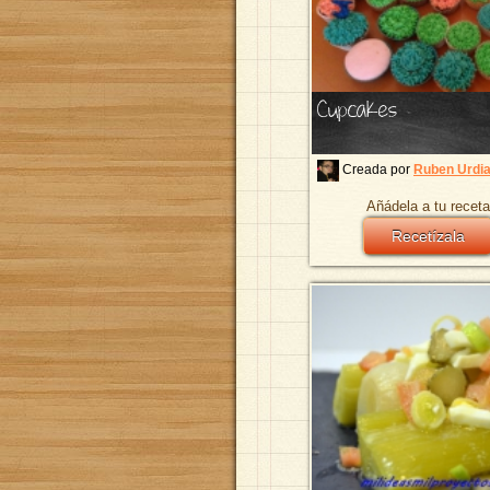
Cupcakes
Creada por
Ruben Urdia
Añádela a tu receta
Recetízala