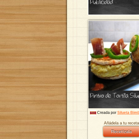
Publicidad
Pintxo de Tortilla Sil
Creada por
Silueta Bim
Añádela a tu receta
Recetízala