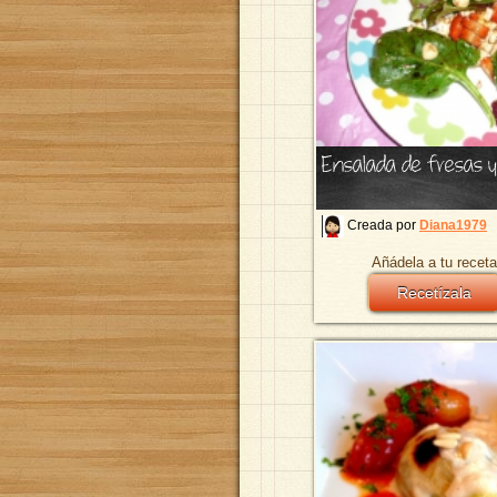
Ensalada de fresas y
Creada por
Diana1979
Añádela a tu receta
Recetízala