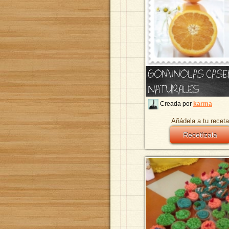
GOMINOLAS CASE
NATURALES
Creada por
karma
Añádela a tu receta
Recetízala