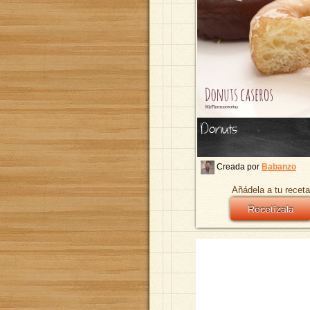
Donuts
Creada por
Babanzo
Añádela a tu receta
Recetízala