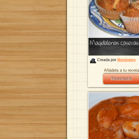
Magdalenas caseras
Creada por
Monónimo
Añádela a tu receta
Recetízala