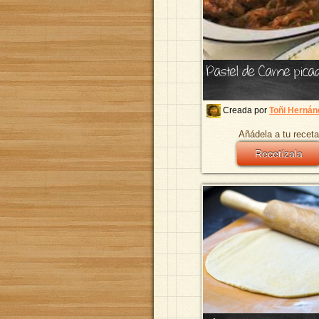
Pastel de Carne pica
Creada por
Toñi Hernán
Añádela a tu receta
Recetízala