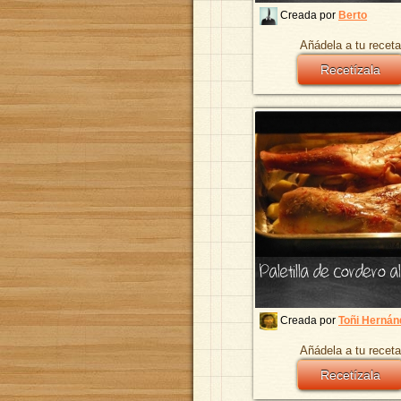
Creada por
Berto
Añádela a tu receta
Recetízala
Paletilla de cordero a
Creada por
Toñi Hernán
Añádela a tu receta
Recetízala