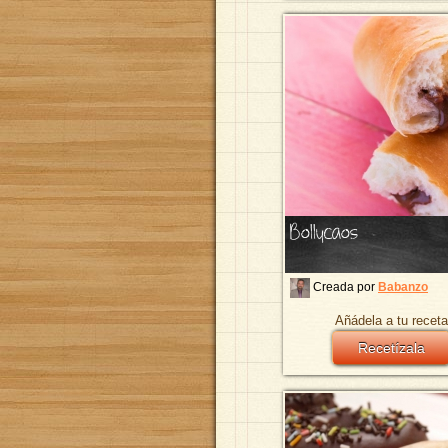
Bollycaos
Creada por
Babanzo
Añádela a tu receta
Recetízala