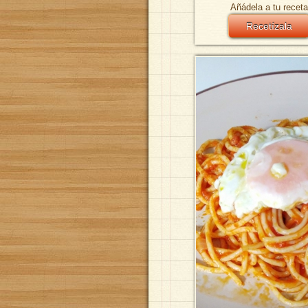
Añádela a tu receta
Recetízala