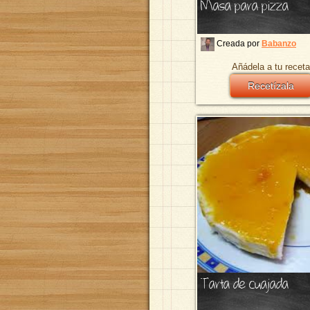
Masa para pizza
Creada por
Babanzo
Añádela a tu receta
Recetízala
Tarta de cuajada