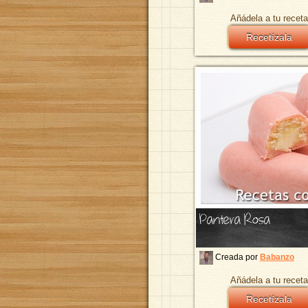
Añádela a tu receta
Recetízala
Pantera Rosa
Creada por
Babanzo
Añádela a tu receta
Recetízala