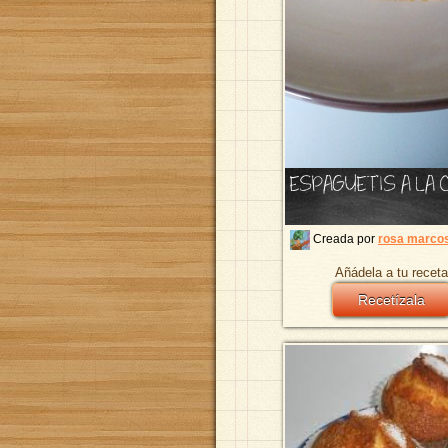
ESPAGUETIS A LA 
Creada por
rosa marco
Añádela a tu receta
Recetízala