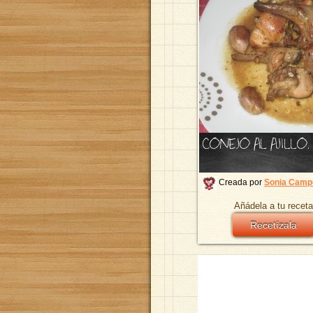
CONEJO AL AJILLO.
Creada por
Sonia Camp
Añádela a tu receta
Recetízala