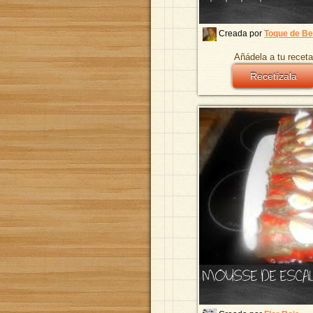
Creada por
Toque de Be
Añádela a tu receta
Recetízala
MOUSSE DE ESCA