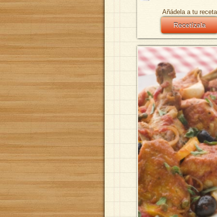
Añádela a tu receta
Recetízala