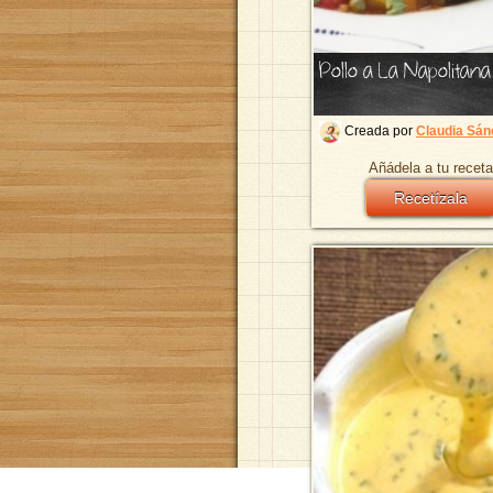
Pollo a La Napolitana
Creada por
Claudia Sán
Añádela a tu receta
Recetízala