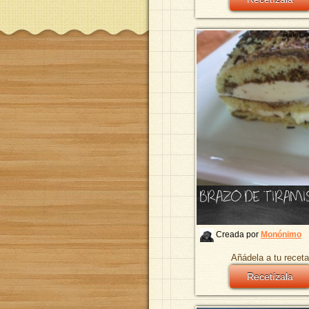
BRAZO DE TIRAMI
Creada por
Monónimo
Añádela a tu receta
Recetízala