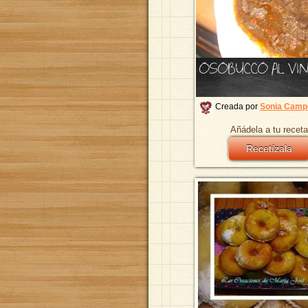
OSOBUCCO AL VI
Creada por
Sonia Camp
Añádela a tu receta
Recetízala