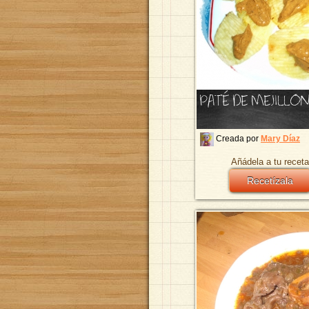
PATÉ DE MEJILLO
Creada por
Mary Díaz
Añádela a tu receta
Recetízala