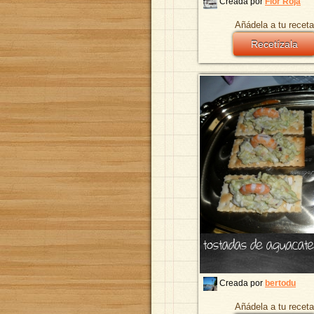
Creada por
Flor Roja
Añádela a tu receta
Recetízala
tostadas de aguacate
Creada por
bertodu
Añádela a tu receta