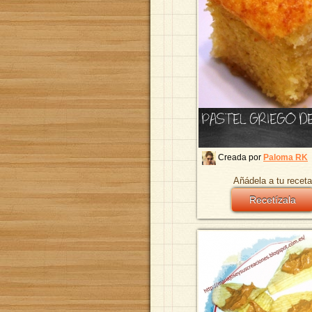
PASTEL GRIEGO D
Creada por
Paloma RK
Añádela a tu receta
Recetízala