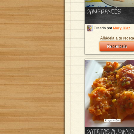
PAN FRANCÉS
Creada por
Mary Díaz
Añádela a tu receta
Recetízala
PATATAS AL PIM