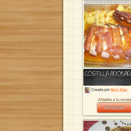
COSTILLA ADOBAD
Creada por
Mary Díaz
Añádela a tu receta
Recetízala