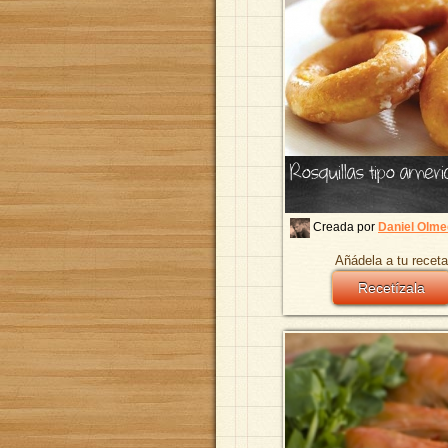
Rosquillas tipo amer
Creada por
Daniel Olm
Añádela a tu receta
Recetízala