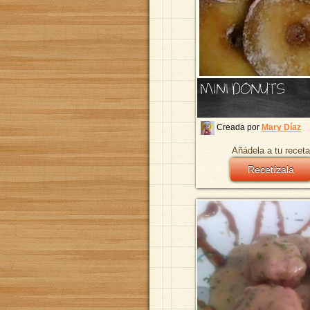
MINI DONUTS
Creada por
Mary Díaz
Añádela a tu receta
Recetízala