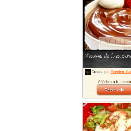
Mousse de Chocolat
Creada por
Excelen_Go
Añádela a tu receta
Recetízala