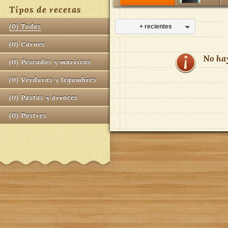
Tipos de recetas
(
0
)
Todas
+ recientes
(
0
)
Carnes
No ha
(
0
)
Pescados y mariscos
(
0
)
Verduras y legumbres
(
0
)
Pastas y arroces
(
0
)
Postres