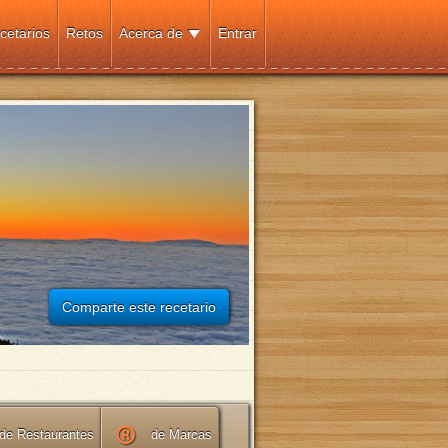
cetarios
Retos
Acerca de
Entrar
Comparte este recetario
de Restaurantes
de Marcas