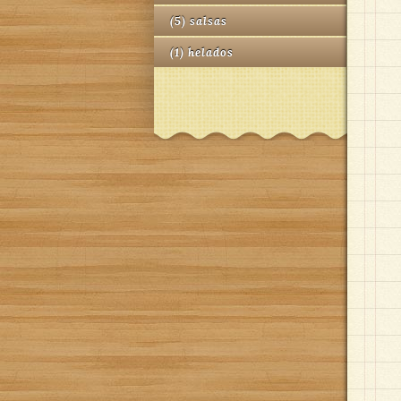
(
5
)
salsas
(
1
)
helados