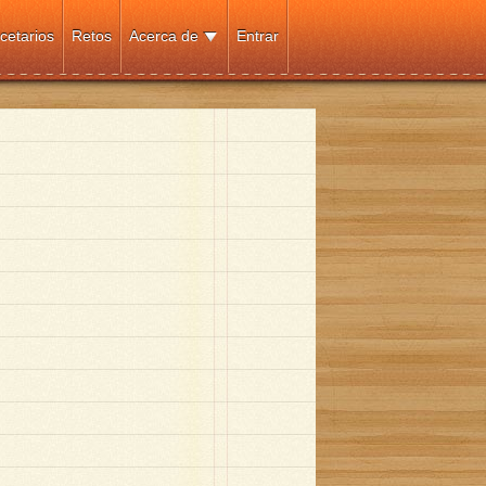
cetarios
Retos
Acerca de
Entrar