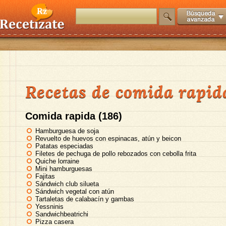
Recetas de comida rapid
Comida rapida (186)
Hamburguesa de soja
Revuelto de huevos con espinacas, atún y beicon
Patatas especiadas
Filetes de pechuga de pollo rebozados con cebolla frita
Quiche lorraine
Mini hamburguesas
Fajitas
Sándwich club silueta
Sándwich vegetal con atún
Tartaletas de calabacín y gambas
Yessninis
Sandwichbeatrichi
Pizza casera