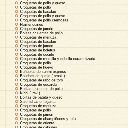
Croquetas de pollo y queso
Croquetas de pollo
Croquetas de bacalao
Croquetas de pollo y queso
Croquetas de pollo cremosas
Flamenquines
Croquetas de jamón
Bolitas crujientes de pollo
Croquetas de merluza
Croquetas de bacalao
Croquetas de jamon
Croquetas de boletus
Croquetas de cocido
Croquetas de morcilla y cebolla caramelizada
Croquetas de pollo
Croquetas de huevo
Buñuelos de surimi express
Bolinhas de queijo ( brasil )
Croquetas de rabo de toro
Croquetas de escarola
Bolitas crujientes de pollo
Kibbi ( irak )
Bolitas de patata y queso
Salchichas en pijama
Croquetas de merluza
Croquetas de pollo
Croquetas de jamón
Croquetas de champiñones y tofu
Croquetas de oriente
Croquetas de cabrales