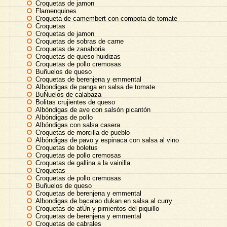
Croquetas de jamon
Flamenquines
Croqueta de camembert con compota de tomate
Croquetas
Croquetas de jamon
Croquetas de sobras de carne
Croquetas de zanahoria
Croquetas de queso huidizas
Croquetas de pollo cremosas
Buñuelos de queso
Croquetas de berenjena y emmental
Albondigas de panga en salsa de tomate
BuÑuelos de calabaza
Bolitas crujientes de queso
Albóndigas de ave con salsón picantón
Albóndigas de pollo
Albóndigas con salsa casera
Croquetas de morcilla de pueblo
Albóndigas de pavo y espinaca con salsa al vino
Croquetas de boletus
Croquetas de pollo cremosas
Croquetas de gallina a la vainilla
Croquetas
Croquetas de pollo cremosas
Buñuelos de queso
Croquetas de berenjena y emmental
Albondigas de bacalao dukan en salsa al curry
Croquetas de atÚn y pimientos del piquillo
Croquetas de berenjena y emmental
Croquetas de cabrales