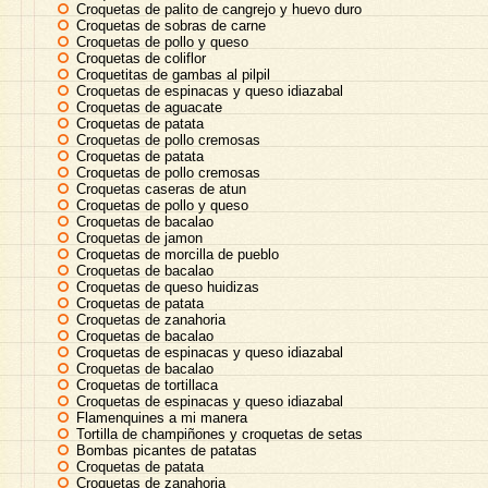
Croquetas de palito de cangrejo y huevo duro
Croquetas de sobras de carne
Croquetas de pollo y queso
Croquetas de coliflor
Croquetitas de gambas al pilpil
Croquetas de espinacas y queso idiazabal
Croquetas de aguacate
Croquetas de patata
Croquetas de pollo cremosas
Croquetas de patata
Croquetas de pollo cremosas
Croquetas caseras de atun
Croquetas de pollo y queso
Croquetas de bacalao
Croquetas de jamon
Croquetas de morcilla de pueblo
Croquetas de bacalao
Croquetas de queso huidizas
Croquetas de patata
Croquetas de zanahoria
Croquetas de bacalao
Croquetas de espinacas y queso idiazabal
Croquetas de bacalao
Croquetas de tortillaca
Croquetas de espinacas y queso idiazabal
Flamenquines a mi manera
Tortilla de champiñones y croquetas de setas
Bombas picantes de patatas
Croquetas de patata
Croquetas de zanahoria