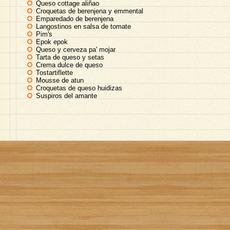
Queso cottage aliñao
Croquetas de berenjena y emmental
Emparedado de berenjena
Langostinos en salsa de tomate
Pim's
Epok epok
Queso y cerveza pa' mojar
Tarta de queso y setas
Crema dulce de queso
Tostartiflette
Mousse de atun
Croquetas de queso huidizas
Suspiros del amante