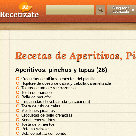
Recetas de Aperitivos, P
Aperitivos, pinchos y tapas (26)
Croquetas de atÚn y pimientos del piquillo
Hojaldre de queso de cabra y cebolla caramelizada
Tostas de tomate y mozzarella
Tosta de marisco
Rollo de roquefor
Empanadas de sobrasada (la cocinera)
Tosta de rulo de cabra
Mejillones picantes
Croquetas de pollo cremosas
Bacon cheese fries
Tosta de pimientos
Patatas salvajes
Bola de patata con bonito